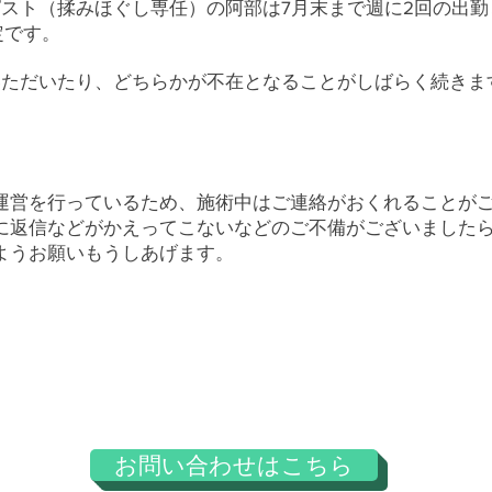
スト（揉みほぐし専任）の阿部は7月末まで週に2回の出勤
定です。
いただいたり、どちらかが不在となることがしばらく続きま
運営を行っているため、施術中はご連絡がおくれることが
に返信などがかえってこないなどのご不備がございました
ようお願いもうしあげます。
お問い合わせはこちら