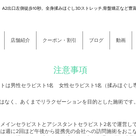
A2出口左側徒歩10秒。全身揉みほぐし3Dストレッチ,骨盤矯正など
店舗紹介
クーポン・割引
ブログ
動画
注意事項
トは男性セラピスト1名 女性セラピスト1名（揉みほぐし
はなく、あくまでリラクゼーションを目的とした施術です
メインセラピストとアシスタントセラピスト2名で運営し
は週に2回ほど午後から提携先の会社への訪問施術をおこ