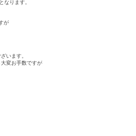
となります。
すが
ございます。
ら大変お手数ですが