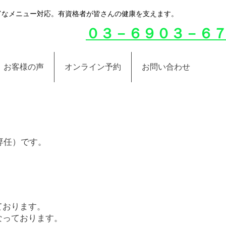
豊富なメニュー対応。有資格者が皆さんの健康を支えます。
０３－６９０３－６
お客様の声
オンライン予約
お問い合わせ
専任）です。
。
ております。
なっております。