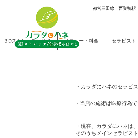
都営三田線 西巣鴨駅 
３Dストレッチとは？
メニュー・料金
セラピスト
・カラダにハネのセラピス
・当店の施術は医療行為で
・現在、カラダにハネは、
そのうちメインセラピスト