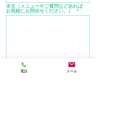
本文（メニューやご質問などあれば
お気軽にお問合せください。）
送信
電話
メール