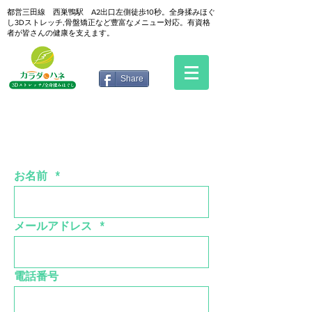
都営三田線 西巣鴨駅 A2出口左側徒歩10秒。全身揉みほぐ
し3Dストレッチ,骨盤矯正など豊富なメニュー対応。有資格
者が皆さんの健康を支えます。
Share
お名前
メールアドレス
電話番号