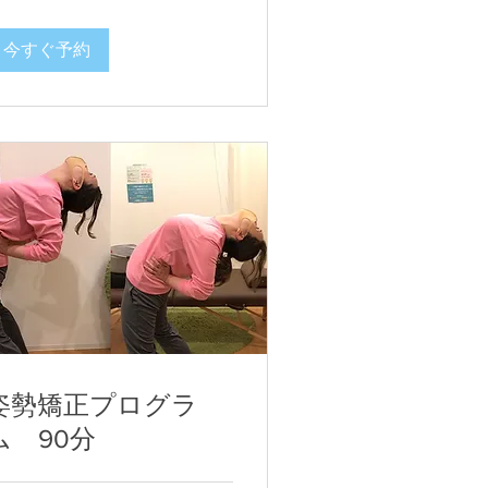
今すぐ予約
姿勢矯正プログラ
ム 90分