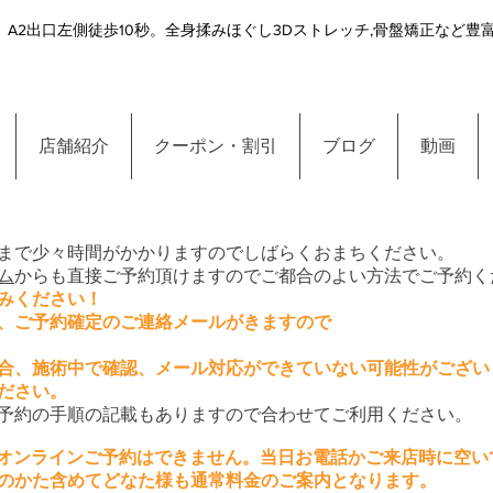
A2出口左側徒歩10秒。全身揉みほぐし3Dストレッチ,骨盤矯正など
店舗紹介
クーポン・割引
ブログ
動画
るまで少々時間がかかりますのでしばらくおまちください。
ム
からも直接ご予約頂けますのでご都合のよい方法でご予約く
みください！
、ご予約確定のご連絡メールがきますので
合、施術中で確認、メール対応ができていない可能性がござい
ださい。
予約の手順の記載もありますので合わせてご利用ください。
みのオンラインご予約はできません。当日お電話かご来店時に空
のかた含めてどなた様も通常料金のご案内となります。