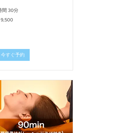
時間 30分
500
9,500
今すぐ予約