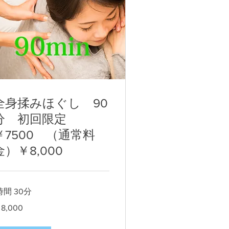
全身揉みほぐし 90
分 初回限定
￥7500 （通常料
金）￥8,000
時間 30分
000
8,000