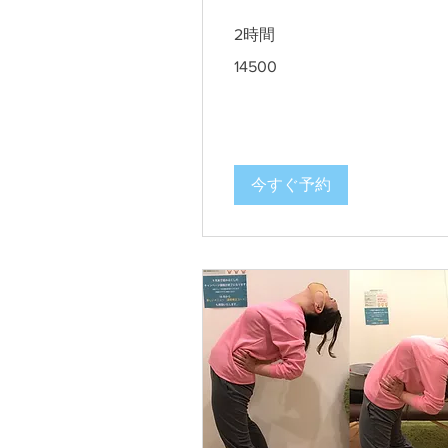
2時間
14500
14500
今すぐ予約