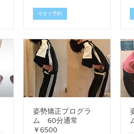
今すぐ予約
足
姿勢矯正プログラ
ム 60分通常
￥6500