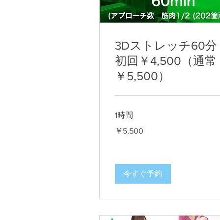
3Dストレッチ60分
初回￥4,500（通常
￥5,500）
1時間
5,500
￥5,500
円
今すぐ予約