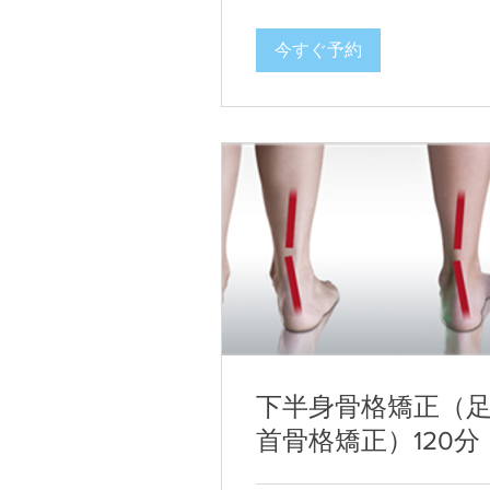
今すぐ予約
下半身骨格矯正（
首骨格矯正）120分