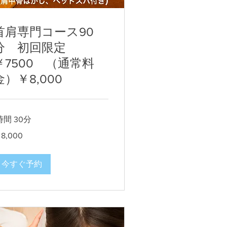
首肩専門コース90
分 初回限定
￥7500 （通常料
金）￥8,000
時間 30分
000
8,000
今すぐ予約