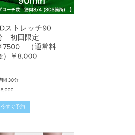
3Dストレッチ90
分 初回限定
￥7500 （通常料
金）￥8,000
時間 30分
000
8,000
今すぐ予約