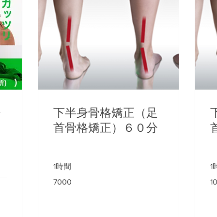
分
下半身骨格矯正（足
首骨格矯正）６０分
1時間
1
7000
10
7000
1