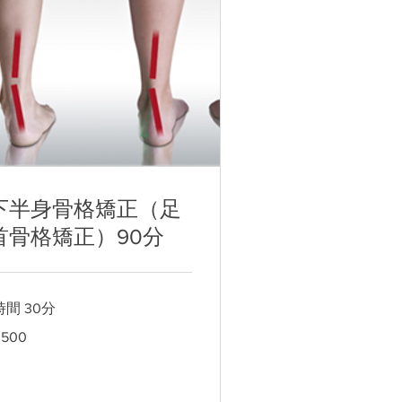
下半身骨格矯正（足
首骨格矯正）90分
時間 30分
500
0500