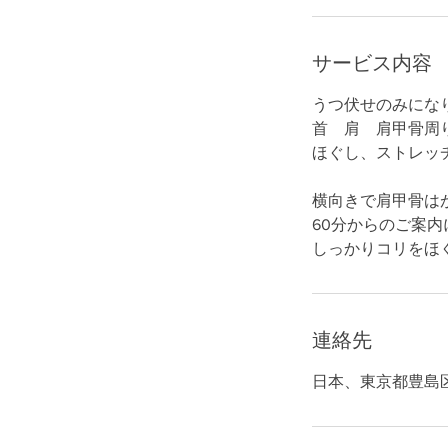
サービス内容
うつ伏せのみにな
首 肩 肩甲骨周
ほぐし、ストレッ
横向きで肩甲骨は
60分からのご案
しっかりコリをほぐ
連絡先
日本、東京都豊島