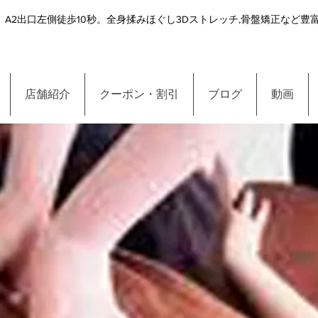
A2出口左側徒歩10秒。全身揉みほぐし3Dストレッチ,骨盤矯正など
店舗紹介
クーポン・割引
ブログ
動画