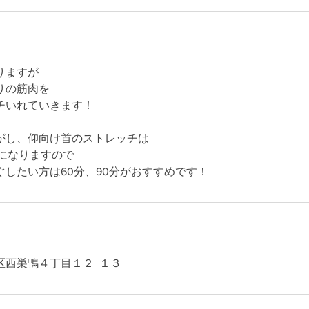
りますが
りの筋肉を
チいれていきます！
がし、仰向け首のストレッチは
内になりますので
したい方は60分、90分がおすすめです！
区西巣鴨４丁目１２−１３