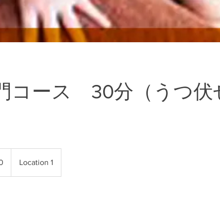
門コース 30分（うつ伏
0
Location 1